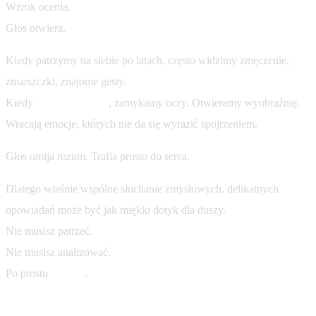
Wzrok ocenia.
Głos otwiera.
Kiedy patrzymy na siebie po latach, często widzimy zmęczenie,
zmarszczki, znajome gesty.
Kiedy
słuchamy głosu
, zamykamy oczy. Otwieramy wyobraźnię.
Wracają emocje, których nie da się wyrazić spojrzeniem.
Głos omija rozum. Trafia prosto do serca.
Dlatego właśnie wspólne słuchanie zmysłowych, delikatnych
opowiadań może być jak miękki dotyk dla duszy.
Nie musisz patrzeć.
Nie musisz analizować.
Po prostu
czujesz
.