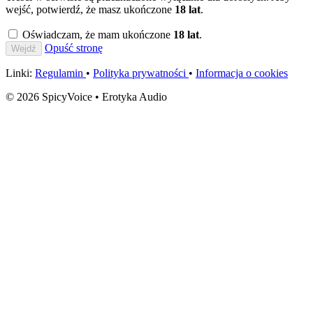
wejść, potwierdź, że masz ukończone
18 lat
.
Oświadczam, że mam ukończone
18 lat
.
Opuść stronę
Wejdź
Linki:
Regulamin
•
Polityka prywatności
•
Informacja o cookies
© 2026 SpicyVoice • Erotyka Audio