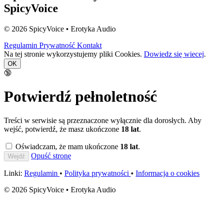
SpicyVoice
© 2026 SpicyVoice • Erotyka Audio
Regulamin
Prywatność
Kontakt
Na tej stronie wykorzystujemy pliki Cookies.
Dowiedz się wiecej
.
OK
🔞
Potwierdź pełnoletność
Treści w serwisie są przeznaczone wyłącznie dla dorosłych. Aby
wejść, potwierdź, że masz ukończone
18 lat
.
Oświadczam, że mam ukończone
18 lat
.
Opuść stronę
Wejdź
Linki:
Regulamin
•
Polityka prywatności
•
Informacja o cookies
© 2026 SpicyVoice • Erotyka Audio