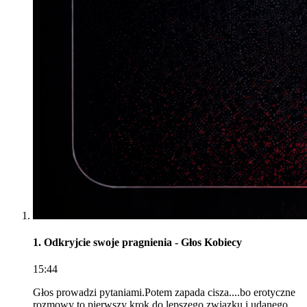
1. Odkryjcie swoje pragnienia - Głos Kobiecy
15:44
Głos prowadzi pytaniami.Potem zapada cisza....bo erotyczne
rozmowy to pierwszy krok do lepszego związku i udanego