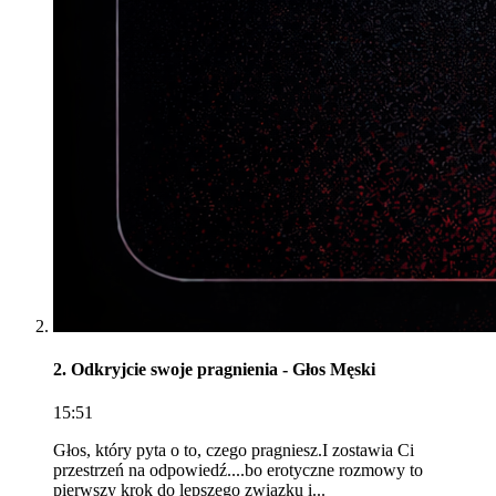
2. Odkryjcie swoje pragnienia - Głos Męski
15:51
Głos, który pyta o to, czego pragniesz.I zostawia Ci
przestrzeń na odpowiedź....bo erotyczne rozmowy to
pierwszy krok do lepszego związku i...