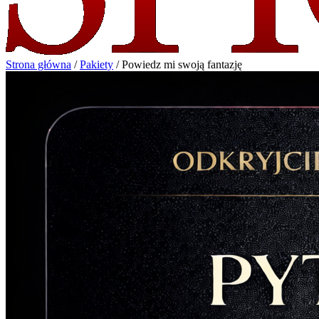
Strona główna
/
Pakiety
/
Powiedz mi swoją fantazję