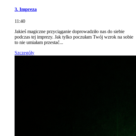
3. Impreza
11:40
Jakieś magiczne przyciąganie doprowadziło nas do siebie
podczas tej imprezy. Jak tylko poczułam Twój wzrok na sobie
to nie umiałam przestać...
Szczegóły