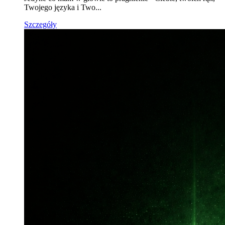
Twojego języka i Two...
Szczegóły