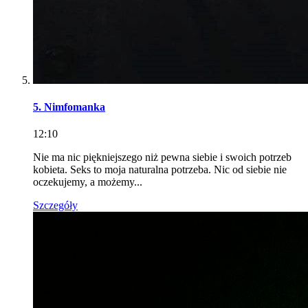
5. Nimfomanka
12:10
Nie ma nic piękniejszego niż pewna siebie i swoich potrzeb
kobieta. Seks to moja naturalna potrzeba. Nic od siebie nie
oczekujemy, a możemy...
Szczegóły