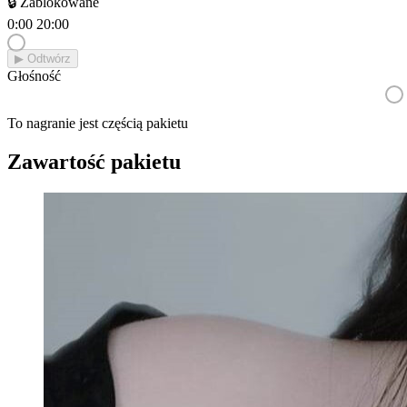
🔒 Zablokowane
0:00
20:00
▶︎ Odtwórz
Głośność
To nagranie jest częścią pakietu
Zawartość pakietu