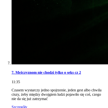
7. Mężczyznom nie chodzi tylko o seks cz 2
11:35
Czasem wystarczy jedno spojrzenie, jeden gest albo chwila
ciszy, żeby między dwojgiem ludzi pojawiło się coś, czego
nie da się już zatrzymać
Szczegóły