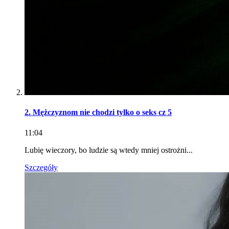
2. Mężczyznom nie chodzi tylko o seks cz 5
11:04
Lubię wieczory, bo ludzie są wtedy mniej ostrożni...
Szczegóły