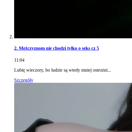
2. Mężczyznom nie chodzi tylko o seks cz 5
11:04
Lubię wieczory, bo ludzie są wtedy mniej ostrożni...
Szczegóły