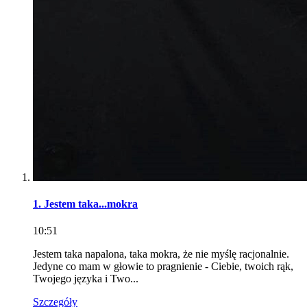
1. Jestem taka...mokra
10:51
Jestem taka napalona, taka mokra, że nie myślę racjonalnie.
Jedyne co mam w głowie to pragnienie - Ciebie, twoich rąk,
Twojego języka i Two...
Szczegóły