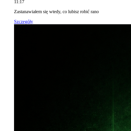
11:17
Zastanawiałem się wtedy, co lubisz robić rano
Szczegóły