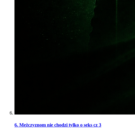
6. Mężczyznom nie chodzi tylko o seks cz 3