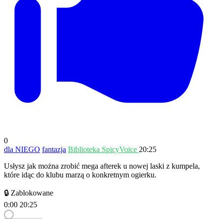
0
dla NIEGO
fantazja
Biblioteka SpicyVoice
20:25
Usłysz jak można zrobić mega afterek u nowej laski z kumpela,
które idąc do klubu marzą o konkretnym ogierku.
🔒 Zablokowane
0:00
20:25