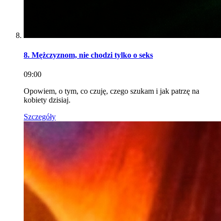
8. Mężczyznom, nie chodzi tylko o seks
09:00
Opowiem, o tym, co czuję, czego szukam i jak patrzę na
kobiety dzisiaj.
Szczegóły