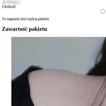
▶︎ Odtwórz
Głośność
To nagranie jest częścią pakietu
Zawartość pakietu