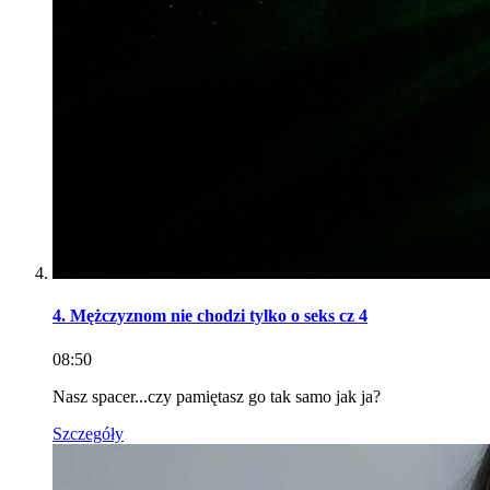
4. Mężczyznom nie chodzi tylko o seks cz 4
08:50
Nasz spacer...czy pamiętasz go tak samo jak ja?
Szczegóły