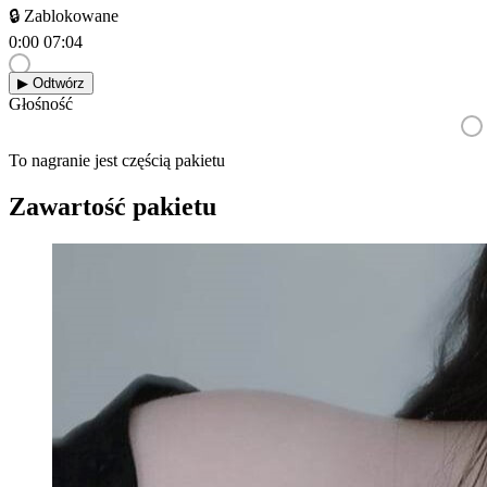
🔒 Zablokowane
0:00
07:04
▶︎ Odtwórz
Głośność
To nagranie jest częścią pakietu
Zawartość pakietu