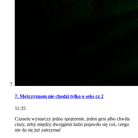
7. Mężczyznom nie chodzi tylko o seks cz 2
11:35
Czasem wystarczy jedno spojrzenie, jeden gest albo chwila
ciszy, żeby między dwojgiem ludzi pojawiło się coś, czego
nie da się już zatrzymać