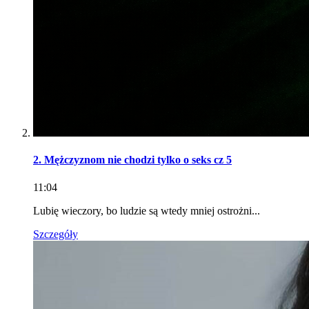
2. Mężczyznom nie chodzi tylko o seks cz 5
11:04
Lubię wieczory, bo ludzie są wtedy mniej ostrożni...
Szczegóły