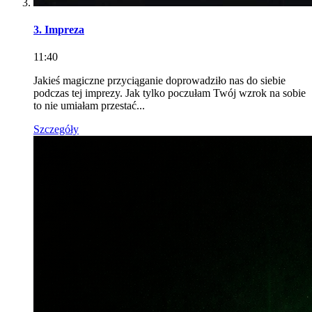
3. Impreza
11:40
Jakieś magiczne przyciąganie doprowadziło nas do siebie
podczas tej imprezy. Jak tylko poczułam Twój wzrok na sobie
to nie umiałam przestać...
Szczegóły