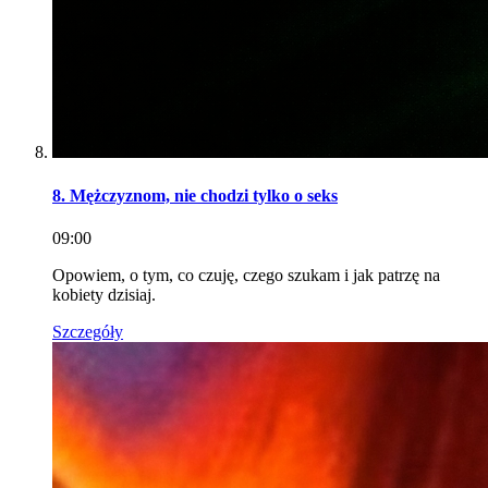
8. Mężczyznom, nie chodzi tylko o seks
09:00
Opowiem, o tym, co czuję, czego szukam i jak patrzę na
kobiety dzisiaj.
Szczegóły