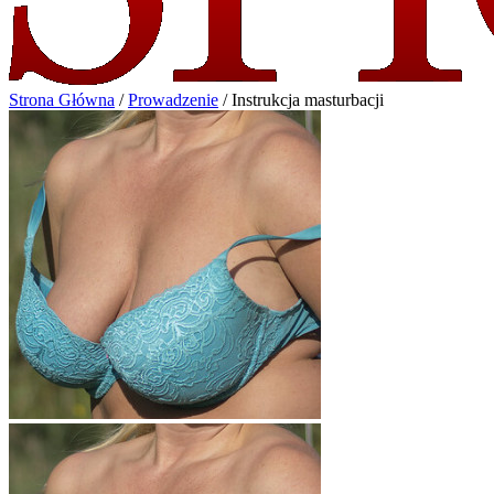
Strona Główna
/
Prowadzenie
/
Instrukcja masturbacji