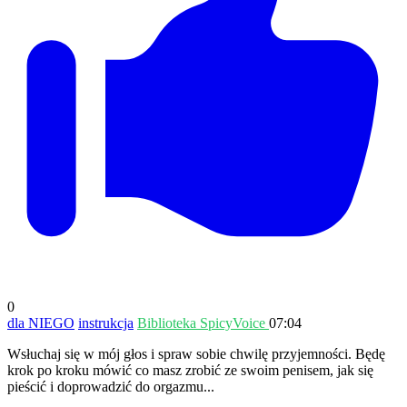
0
dla NIEGO
instrukcja
Biblioteka SpicyVoice
07:04
Wsłuchaj się w mój głos i spraw sobie chwilę przyjemności. Będę
krok po kroku mówić co masz zrobić ze swoim penisem, jak się
pieścić i doprowadzić do orgazmu...