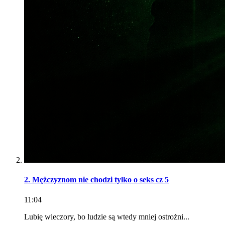
2. Mężczyznom nie chodzi tylko o seks cz 5
11:04
Lubię wieczory, bo ludzie są wtedy mniej ostrożni...