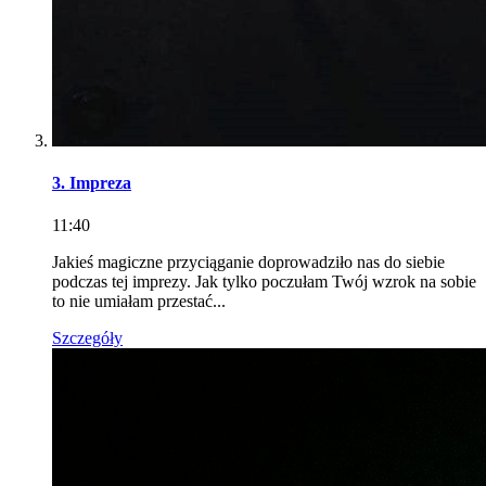
3. Impreza
11:40
Jakieś magiczne przyciąganie doprowadziło nas do siebie
podczas tej imprezy. Jak tylko poczułam Twój wzrok na sobie
to nie umiałam przestać...
Szczegóły