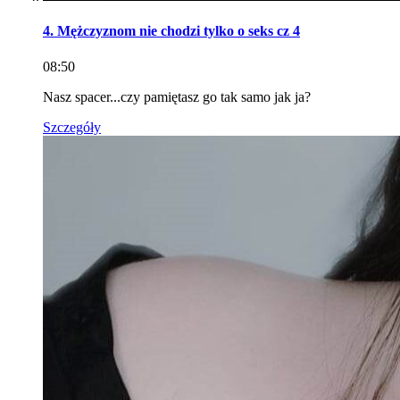
4. Mężczyznom nie chodzi tylko o seks cz 4
08:50
Nasz spacer...czy pamiętasz go tak samo jak ja?
Szczegóły