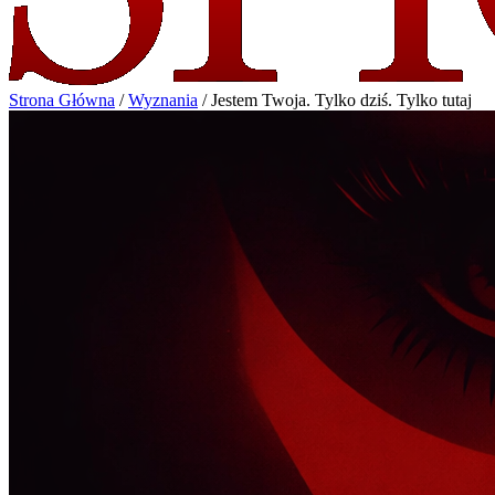
Strona Główna
/
Wyznania
/
Jestem Twoja. Tylko dziś. Tylko tutaj