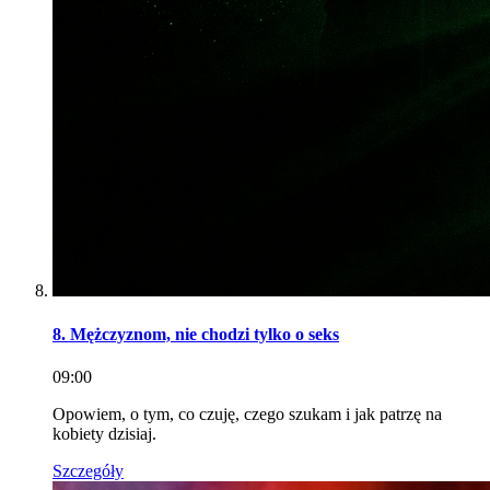
8. Mężczyznom, nie chodzi tylko o seks
09:00
Opowiem, o tym, co czuję, czego szukam i jak patrzę na
kobiety dzisiaj.
Szczegóły