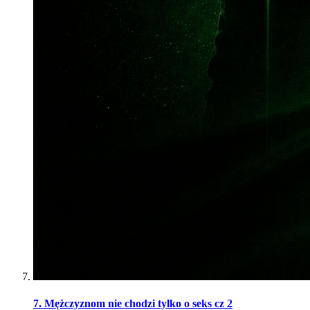
7. Mężczyznom nie chodzi tylko o seks cz 2