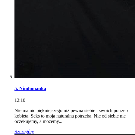
5. Nimfomanka
12:10
Nie ma nic piękniejszego niż pewna siebie i swoich potrzeb
kobieta. Seks to moja naturalna potrzeba. Nic od siebie nie
oczekujemy, a możemy...
Szczegóły