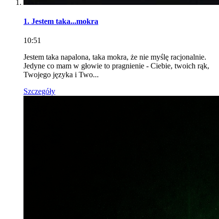
1. Jestem taka...mokra
10:51
Jestem taka napalona, taka mokra, że nie myślę racjonalnie.
Jedyne co mam w głowie to pragnienie - Ciebie, twoich rąk,
Twojego języka i Two...
Szczegóły