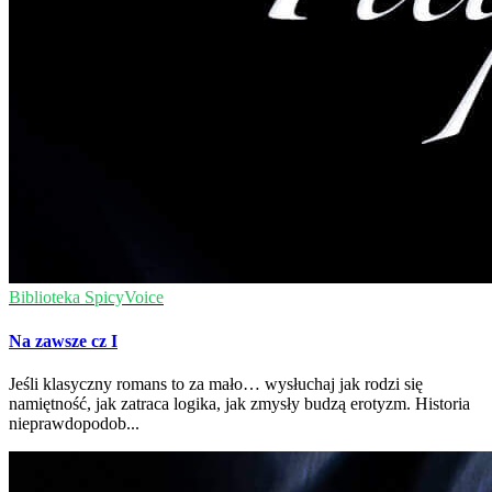
Biblioteka SpicyVoice
Na zawsze cz I
Jeśli klasyczny romans to za mało… wysłuchaj jak rodzi się
namiętność, jak zatraca logika, jak zmysły budzą erotyzm. Historia
nieprawdopodob...