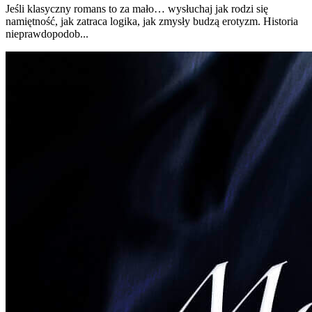
Jeśli klasyczny romans to za mało… wysłuchaj jak rodzi się
namiętność, jak zatraca logika, jak zmysły budzą erotyzm. Historia
nieprawdopodob...