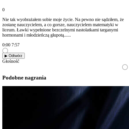
0
Nie tak wyobrażałem sobie moje życie. Na pewno nie sądziłem, że
zostanę nauczycielem, a co gorsze, nauczycielem matematyki w
liceum. Ławki wypełnione bezczelnymi nastolatkami targanymi
hormonami i młodzieńczą głupotą......
0:00
7:57
▶︎ Odtwórz
Głośność
Podobne nagrania