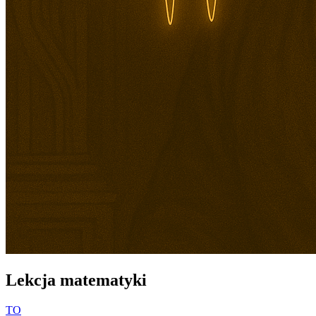
Lekcja matematyki
TO