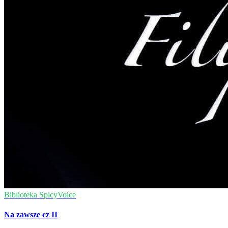
Biblioteka SpicyVoice
Na zawsze cz II