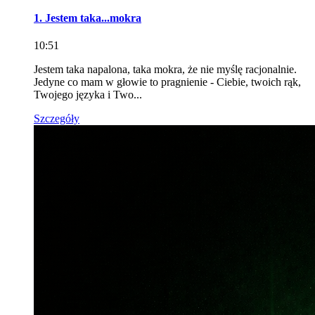
1. Jestem taka...mokra
10:51
Jestem taka napalona, taka mokra, że nie myślę racjonalnie.
Jedyne co mam w głowie to pragnienie - Ciebie, twoich rąk,
Twojego języka i Two...
Szczegóły