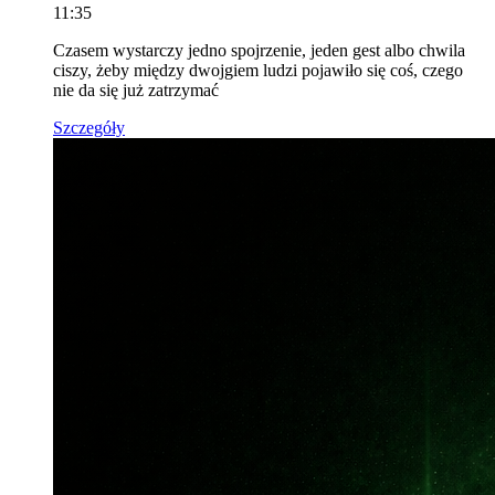
11:35
Czasem wystarczy jedno spojrzenie, jeden gest albo chwila
ciszy, żeby między dwojgiem ludzi pojawiło się coś, czego
nie da się już zatrzymać
Szczegóły