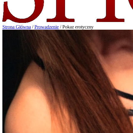
Strona Główna
/
Prowadzenie
/
Pokaz erotyczny