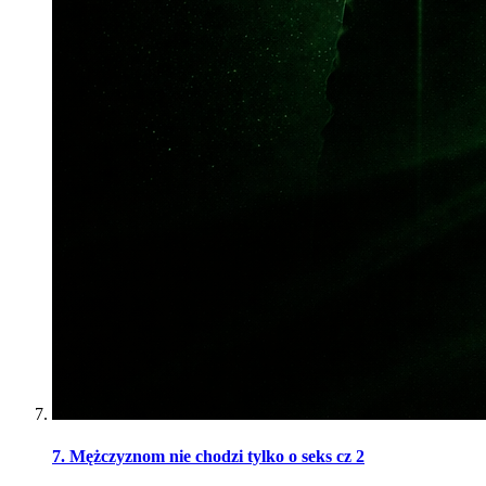
7. Mężczyznom nie chodzi tylko o seks cz 2