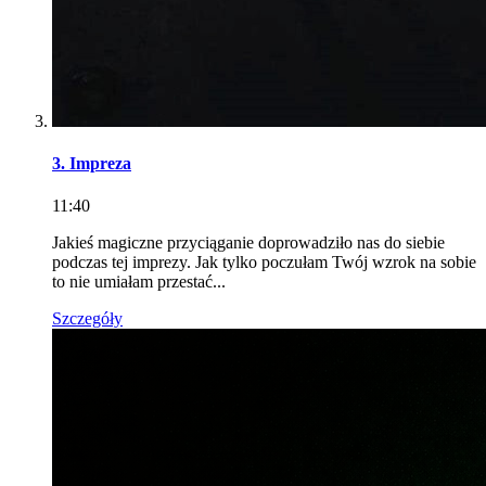
3. Impreza
11:40
Jakieś magiczne przyciąganie doprowadziło nas do siebie
podczas tej imprezy. Jak tylko poczułam Twój wzrok na sobie
to nie umiałam przestać...
Szczegóły