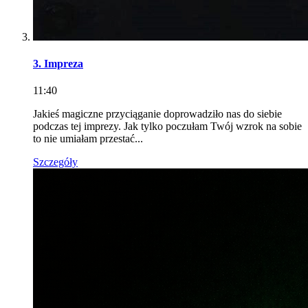
3. Impreza
11:40
Jakieś magiczne przyciąganie doprowadziło nas do siebie
podczas tej imprezy. Jak tylko poczułam Twój wzrok na sobie
to nie umiałam przestać...
Szczegóły