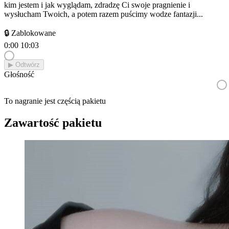
kim jestem i jak wyglądam, zdradzę Ci swoje pragnienie i
wysłucham Twoich, a potem razem puścimy wodze fantazji...
🔒 Zablokowane
0:00
10:03
▶︎ Odtwórz
Głośność
To nagranie jest częścią pakietu
Zawartość pakietu