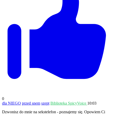
0
dla NIEGO
przed snem
szept
Biblioteka SpicyVoice
10:03
Dzwonisz do mnie na sekstelefon - poznajemy się. Opowiem Ci