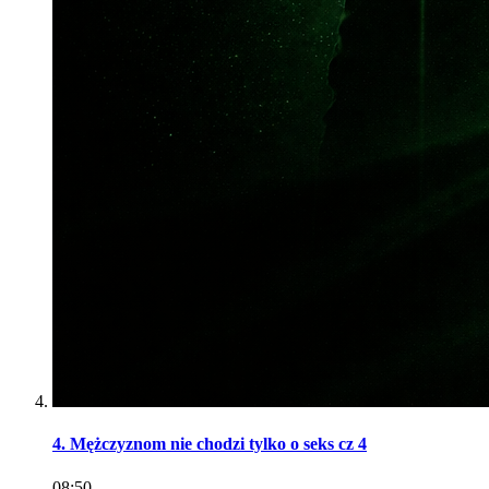
4. Mężczyznom nie chodzi tylko o seks cz 4
08:50