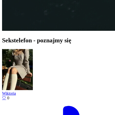
Sekstelefon - poznajmy się
Wiktoria
🤍
0