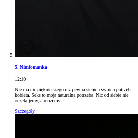
5. Nimfomanka
12:10
Nie ma nic piękniejszego niż pewna siebie i swoich potrzeb
kobieta. Seks to moja naturalna potrzeba. Nic od siebie nie
oczekujemy, a możemy...
Szczegóły