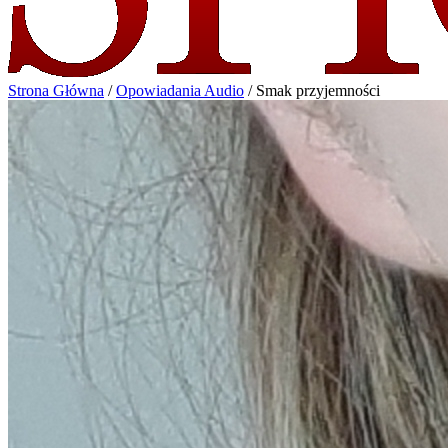
Strona Główna
/
Opowiadania Audio
/
Smak przyjemności