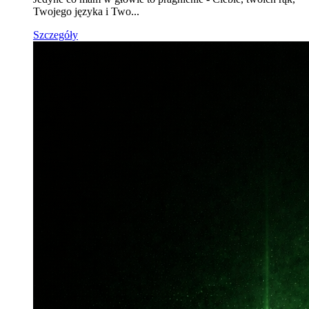
Twojego języka i Two...
Szczegóły