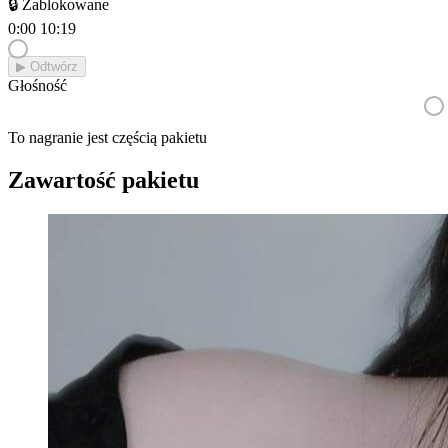
🔒 Zablokowane
0:00
10:19
▶︎ Odtwórz
Głośność
To nagranie jest częścią pakietu
Zawartość pakietu