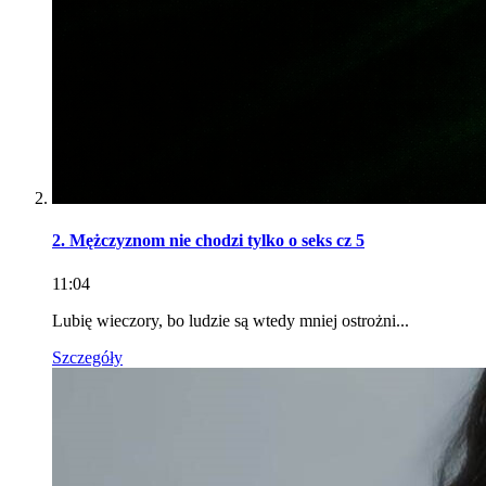
2. Mężczyznom nie chodzi tylko o seks cz 5
11:04
Lubię wieczory, bo ludzie są wtedy mniej ostrożni...
Szczegóły