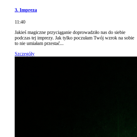
3. Impreza
11:40
Jakieś magiczne przyciąganie doprowadziło nas do siebie
podczas tej imprezy. Jak tylko poczułam Twój wzrok na sobie
to nie umiałam przestać...
Szczegóły