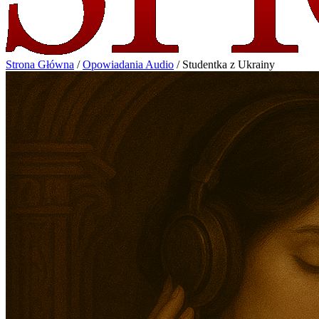
Strona Główna
/
Opowiadania Audio
/
Studentka z Ukrainy