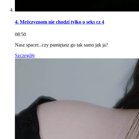
4. Mężczyznom nie chodzi tylko o seks cz 4
08:50
Nasz spacer...czy pamiętasz go tak samo jak ja?
Szczegóły