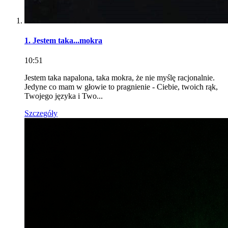
1. Jestem taka...mokra
10:51
Jestem taka napalona, taka mokra, że nie myślę racjonalnie.
Jedyne co mam w głowie to pragnienie - Ciebie, twoich rąk,
Twojego języka i Two...
Szczegóły