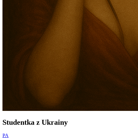
Studentka z Ukrainy
PA