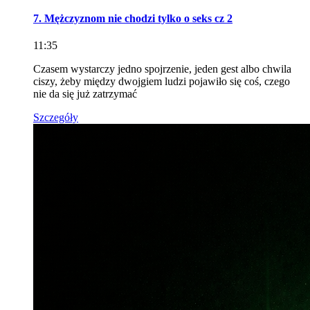
7. Mężczyznom nie chodzi tylko o seks cz 2
11:35
Czasem wystarczy jedno spojrzenie, jeden gest albo chwila
ciszy, żeby między dwojgiem ludzi pojawiło się coś, czego
nie da się już zatrzymać
Szczegóły