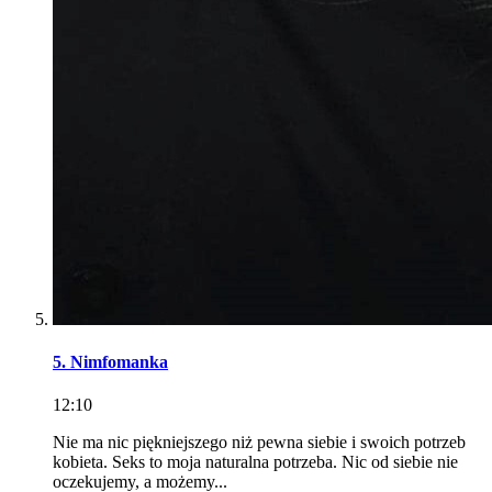
5. Nimfomanka
12:10
Nie ma nic piękniejszego niż pewna siebie i swoich potrzeb
kobieta. Seks to moja naturalna potrzeba. Nic od siebie nie
oczekujemy, a możemy...