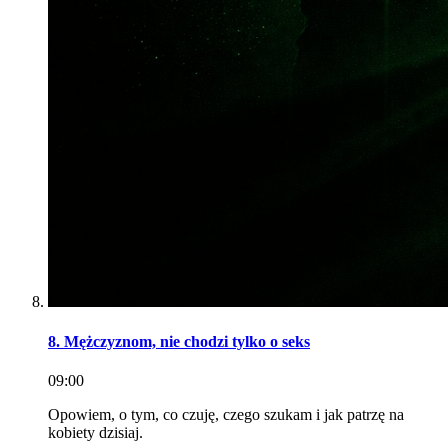
8. Mężczyznom, nie chodzi tylko o seks
09:00
Opowiem, o tym, co czuję, czego szukam i jak patrzę na
kobiety dzisiaj.