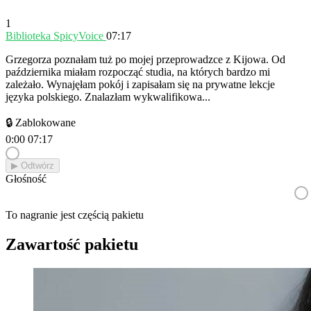
1
Biblioteka SpicyVoice
07:17
Grzegorza poznałam tuż po mojej przeprowadzce z Kijowa. Od
października miałam rozpocząć studia, na których bardzo mi
zależało. Wynajęłam pokój i zapisałam się na prywatne lekcje
języka polskiego. Znalazłam wykwalifikowa...
🔒 Zablokowane
0:00
07:17
▶︎ Odtwórz
Głośność
To nagranie jest częścią pakietu
Zawartość pakietu