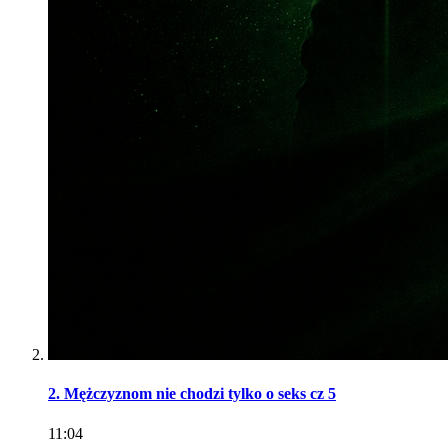
2. Mężczyznom nie chodzi tylko o seks cz 5
11:04