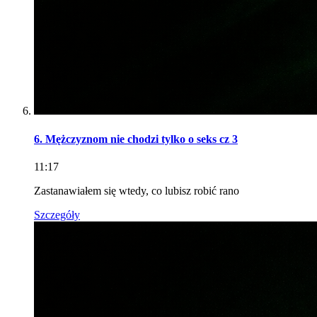
6. Mężczyznom nie chodzi tylko o seks cz 3
11:17
Zastanawiałem się wtedy, co lubisz robić rano
Szczegóły