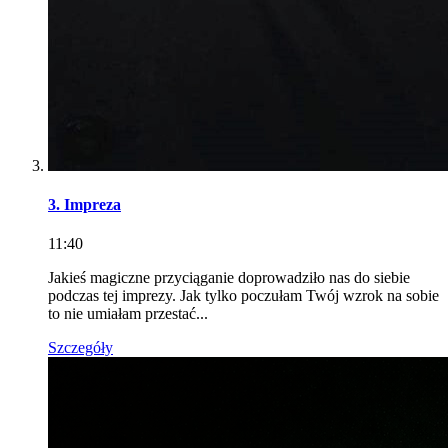
3. Impreza
11:40
Jakieś magiczne przyciąganie doprowadziło nas do siebie
podczas tej imprezy. Jak tylko poczułam Twój wzrok na sobie
to nie umiałam przestać...
Szczegóły