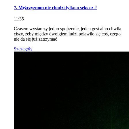
7. Mężczyznom nie chodzi tylko o seks cz 2
11:35
Czasem wystarczy jedno spojrzenie, jeden gest albo chwila
ciszy, żeby między dwojgiem ludzi pojawiło się coś, czego
nie da się już zatrzymać
Szczegóły