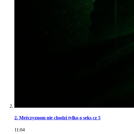
2. Mężczyznom nie chodzi tylko o seks cz 5
11:04