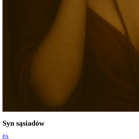
Syn sąsiadów
PA