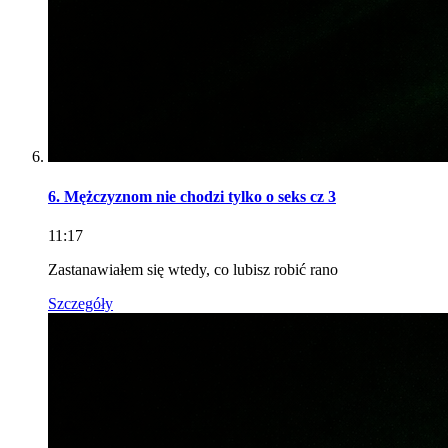
6. Mężczyznom nie chodzi tylko o seks cz 3
11:17
Zastanawiałem się wtedy, co lubisz robić rano
Szczegóły