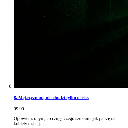
8. Mężczyznom, nie chodzi tylko o seks
09:00
Opowiem, o tym, co czuję, czego szukam i jak patrzę na
kobiety dzisiaj.