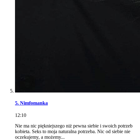
5. Nimfomanka
12:10
Nie ma nic piękniejszego niż pewna siebie i swoich potrzeb
kobieta. Seks to moja naturalna potrzeba. Nic od siebie nie
oczekujemy, a możemy...