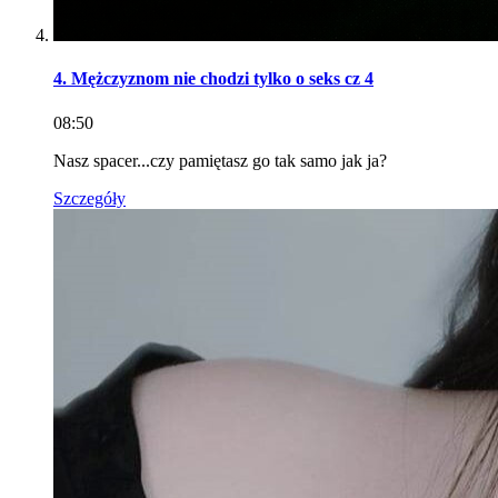
4. Mężczyznom nie chodzi tylko o seks cz 4
08:50
Nasz spacer...czy pamiętasz go tak samo jak ja?
Szczegóły