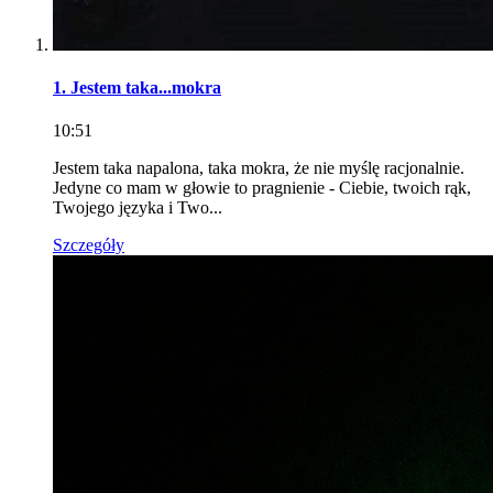
1. Jestem taka...mokra
10:51
Jestem taka napalona, taka mokra, że nie myślę racjonalnie.
Jedyne co mam w głowie to pragnienie - Ciebie, twoich rąk,
Twojego języka i Two...
Szczegóły