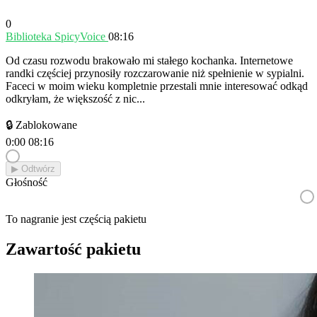
0
Biblioteka SpicyVoice
08:16
Od czasu rozwodu brakowało mi stałego kochanka. Internetowe
randki częściej przynosiły rozczarowanie niż spełnienie w sypialni.
Faceci w moim wieku kompletnie przestali mnie interesować odkąd
odkryłam, że większość z nic...
🔒 Zablokowane
0:00
08:16
▶︎ Odtwórz
Głośność
To nagranie jest częścią pakietu
Zawartość pakietu