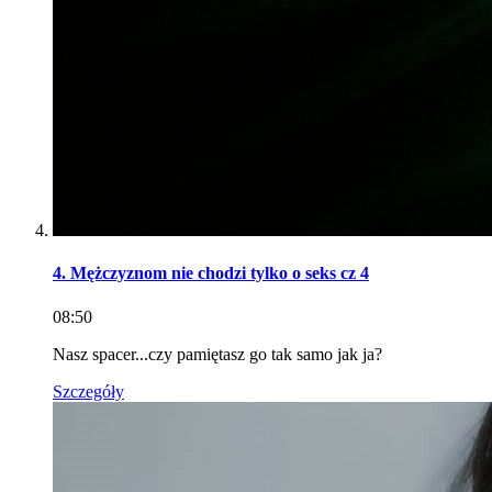
4. Mężczyznom nie chodzi tylko o seks cz 4
08:50
Nasz spacer...czy pamiętasz go tak samo jak ja?
Szczegóły