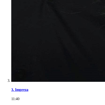
3. Impreza
11:40