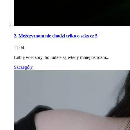
2. Mężczyznom nie chodzi tylko o seks cz 5
11:04
Lubię wieczory, bo ludzie są wtedy mniej ostrożni...
Szczegóły