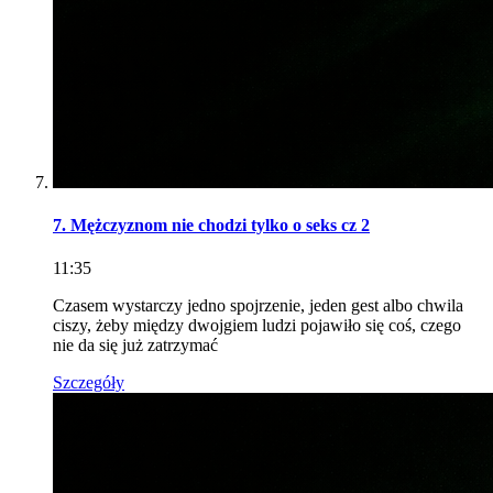
7. Mężczyznom nie chodzi tylko o seks cz 2
11:35
Czasem wystarczy jedno spojrzenie, jeden gest albo chwila
ciszy, żeby między dwojgiem ludzi pojawiło się coś, czego
nie da się już zatrzymać
Szczegóły