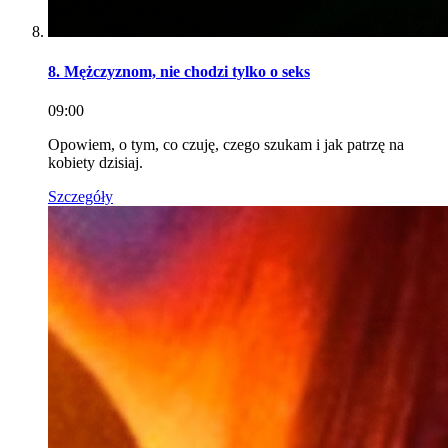
8. Mężczyznom, nie chodzi tylko o seks
09:00
Opowiem, o tym, co czuję, czego szukam i jak patrzę na
kobiety dzisiaj.
Szczegóły