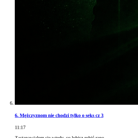
6. Mężczyznom nie chodzi tylko o seks cz 3
11:17
Zastanawiałem się wtedy, co lubisz robić rano