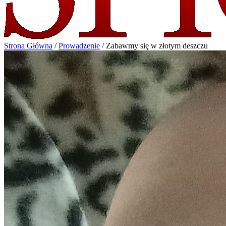
Strona Główna
/
Prowadzenie
/
Zabawmy się w złotym deszczu