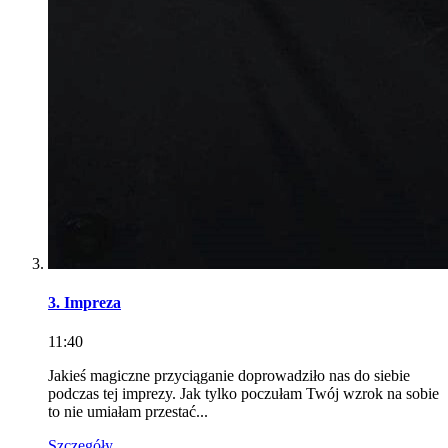
3. Impreza
11:40
Jakieś magiczne przyciąganie doprowadziło nas do siebie
podczas tej imprezy. Jak tylko poczułam Twój wzrok na sobie
to nie umiałam przestać...
Szczegóły