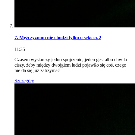
7. Mężczyznom nie chodzi tylko o seks cz 2
11:35
Czasem wystarczy jedno spojrzenie, jeden gest albo chwila
ciszy, żeby między dwojgiem ludzi pojawiło się coś, czego
nie da się już zatrzymać
Szczegóły