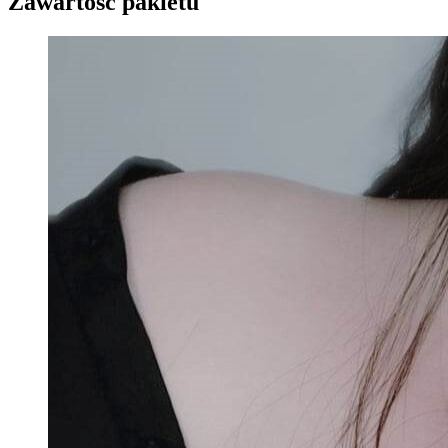
Zawartość pakietu