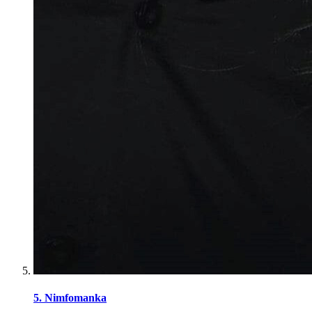
5. Nimfomanka