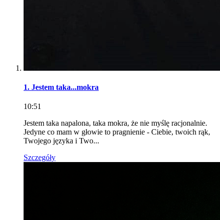
1. Jestem taka...mokra
10:51
Jestem taka napalona, taka mokra, że nie myślę racjonalnie.
Jedyne co mam w głowie to pragnienie - Ciebie, twoich rąk,
Twojego języka i Two...
Szczegóły