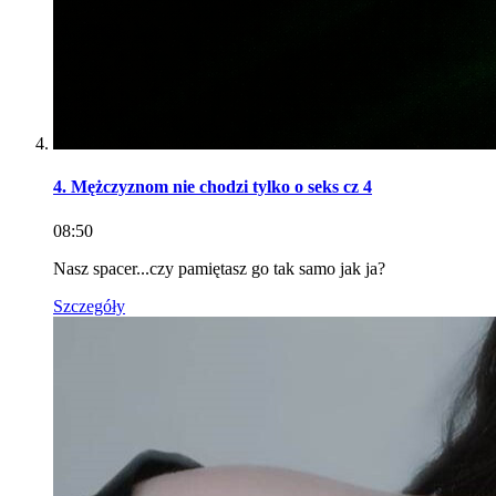
4. Mężczyznom nie chodzi tylko o seks cz 4
08:50
Nasz spacer...czy pamiętasz go tak samo jak ja?
Szczegóły