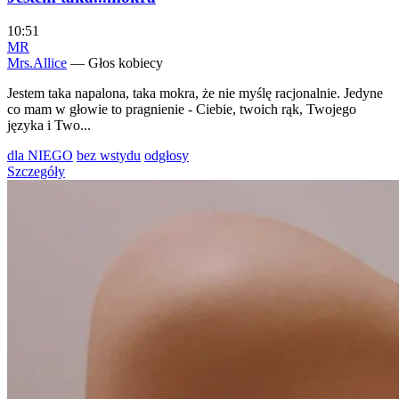
10:51
MR
Mrs.Allice
— Głos kobiecy
Jestem taka napalona, taka mokra, że nie myślę racjonalnie. Jedyne
co mam w głowie to pragnienie - Ciebie, twoich rąk, Twojego
języka i Two...
dla NIEGO
bez wstydu
odgłosy
Szczegóły