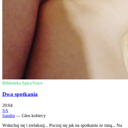
Biblioteka SpicyVoice
Dwa spotkania
20:04
SA
Sandra
— Głos kobiecy
Wsłuchaj się i zrelaksuj... Poczuj się jak na spotkaniu ze mną... Na