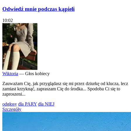
Odwiedź mnie podczas kąpieli
10:02
Wiktoria
— Głos kobiecy
Zauważam Cię, jak przyglądasz się mi przez dziurkę od klucza, lecz
zamiast krzyknąć, zapraszam Cię do środka... Spodoba Ci się to
zaproszeni...
odgłosy
dla PARY
dla NIEJ
Szczegóły