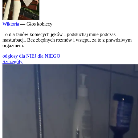
Wiktoria
— Głos kobiecy
To dla fanów kobiecych jęków - podsłuchaj mnie podczas
masturbacji. Bez zbędnych rozmów i wstępu, za to z prawdziwym
orgazmem.
odgłosy
dla NIEJ
dla NIEGO
Szczegóły