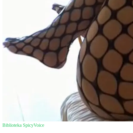
Biblioteka SpicyVoice