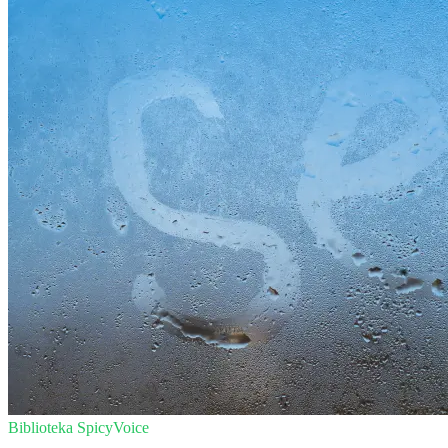
Biblioteka SpicyVoice