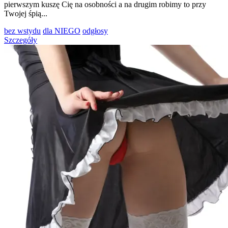
pierwszym kuszę Cię na osobności a na drugim robimy to przy
Twojej śpią...
bez wstydu
dla NIEGO
odgłosy
Szczegóły