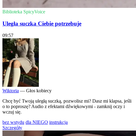
Biblioteka SpicyVoice
Uległa suczka Ciebie potrzebuje
09:57
Wiktoria
— Głos kobiecy
Chcę być Twoją uległą suczką, pozwolisz mi? Dasz mi klapsa, jeśli
o to poproszę? Audio z efektami dźwiękowymi - zamknij oczy i
wczuj się.
bez wstydu
dla NIEGO
instrukcja
Szczegóły