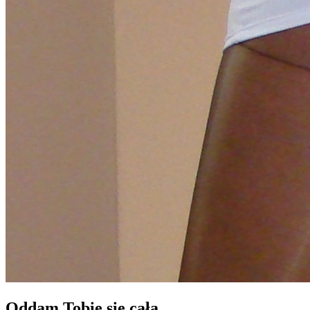
Oddam Tobie się cała