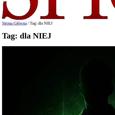
Strona Główna
/
Tag: dla NIEJ
Tag: dla NIEJ