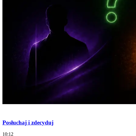
🔒 Pakiet Exclusive
Posłuchaj i zdecyduj
10:12