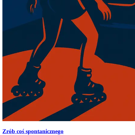
Zrób coś spontanicznego