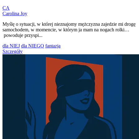
CA
Carolina Joy
Myślę o sytuacji, w której nieznajomy mężczyzna zajedzie mi drogę
samochodem, w momencie, w którym ja mam na nogach rolki…
powoduje przyspi...
dla NIEJ
dla NIEGO
fantazja
Szczegóły