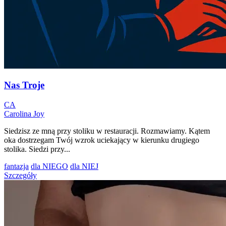
Nas Troje
CA
Carolina Joy
Siedzisz ze mną przy stoliku w restauracji. Rozmawiamy. Kątem
oka dostrzegam Twój wzrok uciekający w kierunku drugiego
stolika. Siedzi przy...
fantazja
dla NIEGO
dla NIEJ
Szczegóły