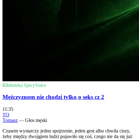
Biblioteka SpicyVoice
Mężczyznom nie chodzi tylko o seks cz 2
11:35
TO
Tomasz
— Głos męski
Czasem wystarczy jedno spojrzenie, jeden gest albo chwila ciszy,
żeby między dwojgiem ludzi pojawiło się coś, czego nie da się już