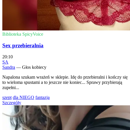
Biblioteka SpicyVoice
Sex przebieralnia
20:10
SA
Sandra
— Głos kobiecy
Napalona szukam wrażeń w sklepie. Idę do przebieralni i kończy się
to wieloma spustami a to jeszcze nie koniec... Sprawy przybierają
zupełni...
szept
dla NIEGO
fantazja
Szczegóły