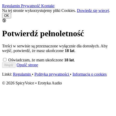
Regulamin
Prywatność
Kontakt
Na tej stronie wykorzystujemy pliki Cookies.
Dowiedz się wiecej
.
OK
🔞
Potwierdź pełnoletność
Treści w serwisie są przeznaczone wyłącznie dla dorosłych. Aby
wejść, potwierdź, że masz ukończone
18 lat
.
Oświadczam, że mam ukończone
18 lat
.
Opuść stronę
Wejdź
Linki:
Regulamin
•
Polityka prywatności
•
Informacja o cookies
© 2026 SpicyVoice • Erotyka Audio