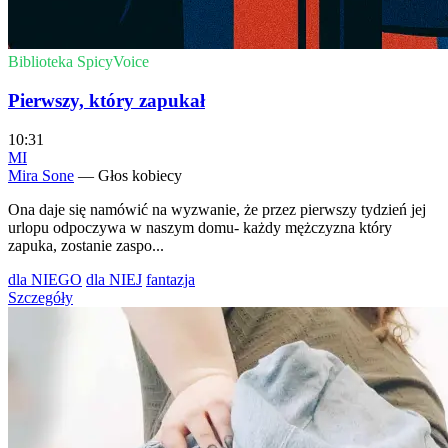
Biblioteka SpicyVoice
Pierwszy, który zapukał
10:31
MI
Mira Sone
— Głos kobiecy
Ona daje się namówić na wyzwanie, że przez pierwszy tydzień jej
urlopu odpoczywa w naszym domu- każdy mężczyzna który
zapuka, zostanie zaspo...
dla NIEGO
dla NIEJ
fantazja
Szczegóły