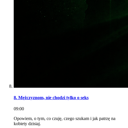
8. Mężczyznom, nie chodzi tylko o seks
09:00
Opowiem, o tym, co czuję, czego szukam i jak patrzę na
kobiety dzisiaj.