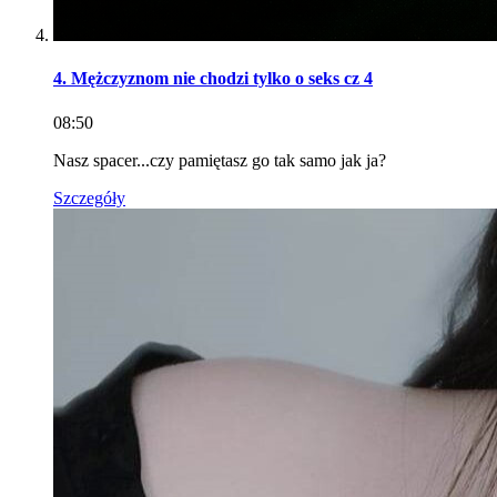
4. Mężczyznom nie chodzi tylko o seks cz 4
08:50
Nasz spacer...czy pamiętasz go tak samo jak ja?
Szczegóły