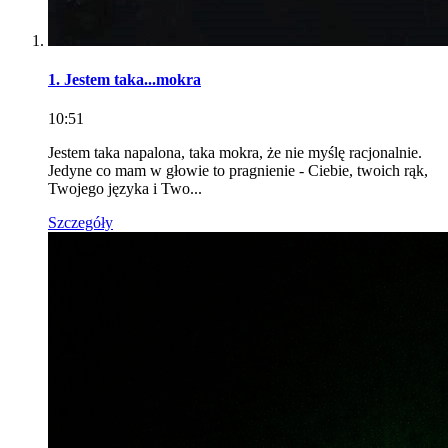
1. Jestem taka...mokra
10:51
Jestem taka napalona, taka mokra, że nie myślę racjonalnie.
Jedyne co mam w głowie to pragnienie - Ciebie, twoich rąk,
Twojego języka i Two...
Szczegóły