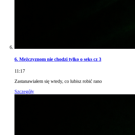
6. Mężczyznom nie chodzi tylko o seks cz 3
11:17
Zastanawiałem się wtedy, co lubisz robić rano
Szczegóły