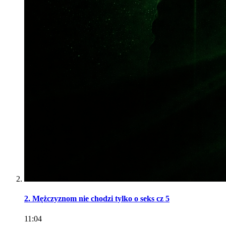
2. Mężczyznom nie chodzi tylko o seks cz 5
11:04