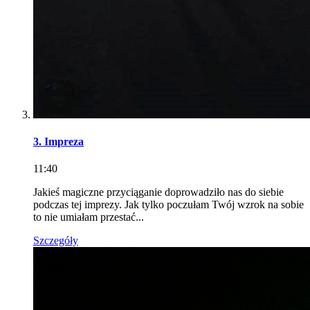
3. Impreza
11:40
Jakieś magiczne przyciąganie doprowadziło nas do siebie
podczas tej imprezy. Jak tylko poczułam Twój wzrok na sobie
to nie umiałam przestać...
Szczegóły