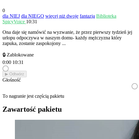
0
dla NIEJ
dla NIEGO
więcej niż dwoje
fantazja
Biblioteka
SpicyVoice
10:31
Ona daje się namówić na wyzwanie, że przez pierwszy tydzień jej
urlopu odpoczywa w naszym domu- każdy mężczyzna który
zapuka, zostanie zaspokojony ...
🔒 Zablokowane
0:00
10:31
▶︎ Odtwórz
Głośność
To nagranie jest częścią pakietu
Zawartość pakietu