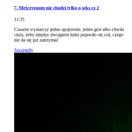
7. Mężczyznom nie chodzi tylko o seks cz 2
11:35
Czasem wystarczy jedno spojrzenie, jeden gest albo chwila
ciszy, żeby między dwojgiem ludzi pojawiło się coś, czego
nie da się już zatrzymać
Szczegóły