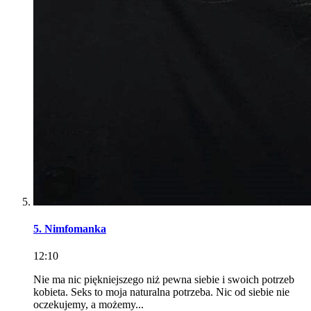
5. Nimfomanka
12:10
Nie ma nic piękniejszego niż pewna siebie i swoich potrzeb
kobieta. Seks to moja naturalna potrzeba. Nic od siebie nie
oczekujemy, a możemy...