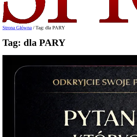
Strona Główna
/
Tag: dla PARY
Tag: dla PARY