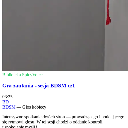
Biblioteka SpicyVoice
Gra zaufania - sesja BDSM cz1
03:25
BD
BDSM
— Głos kobiecy
Intensywne spotkanie dwóch stron — prowadzącego i poddającego
się rytmowi głosu. W tej sesji chodzi o oddanie kontroli,
uspokojenie myśli i...