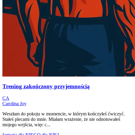
Trening zakończony przyjemnością
CA
Carolina Joy
Weszłam do pokoju w momencie, w którym kończyłeś ćwiczyć.
Stałeś plecami do mnie. Miałam wrażenie, że nie odnotowałeś
mojego wejścia, więc c...
fantazja
dla NIEGO
dla NIEJ