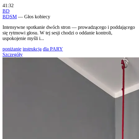
41:32
BD
BDSM
— Głos kobiecy
Intensywne spotkanie dwóch stron — prowadzącego i poddającego
się rytmowi głosu. W tej sesji chodzi o oddanie kontroli,
uspokojenie myśli i...
poniżanie
instrukcja
dla PARY
Szczegóły