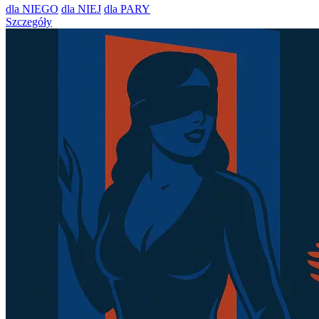
dla NIEGO
dla NIEJ
dla PARY
Szczegóły