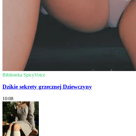
Biblioteka SpicyVoice
Dzikie sekrety grzecznej Dziewczyny
10:08