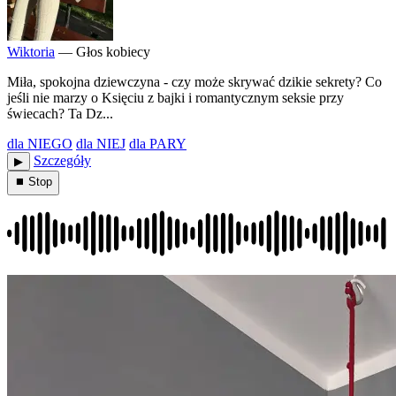
Wiktoria
— Głos kobiecy
Miła, spokojna dziewczyna - czy może skrywać dzikie sekrety? Co
jeśli nie marzy o Księciu z bajki i romantycznym seksie przy
świecach? Ta Dz...
dla NIEGO
dla NIEJ
dla PARY
Szczegóły
▶︎
⏹ Stop