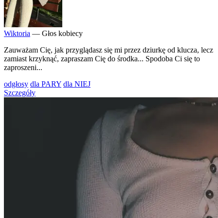
Wiktoria
— Głos kobiecy
Zauważam Cię, jak przyglądasz się mi przez dziurkę od klucza, lecz
zamiast krzyknąć, zapraszam Cię do środka... Spodoba Ci się to
zaproszeni...
odgłosy
dla PARY
dla NIEJ
Szczegóły