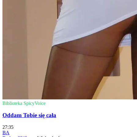
Biblioteka SpicyVoice
Oddam Tobie się cała
27:35
BA