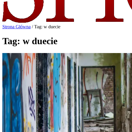
Strona Główna
/
Tag: w duecie
Tag: w duecie