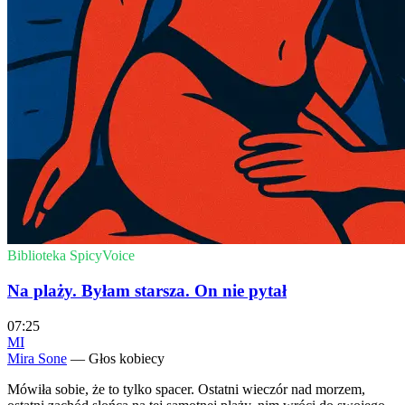
Biblioteka SpicyVoice
Na plaży. Byłam starsza. On nie pytał
07:25
MI
Mira Sone
— Głos kobiecy
Mówiła sobie, że to tylko spacer. Ostatni wieczór nad morzem,