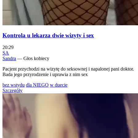
Kontrola u lekarza dwie wizyty i sex
20:29
SA
Sandra
— Głos kobiecy
Pacjent przychodzi na wizytę do seksownej i napalonej pani doktor.
Bada jego przyrodzenie i uprawia z nim sex
bez wstydu
dla NIEGO
w duecie
Szczegóły