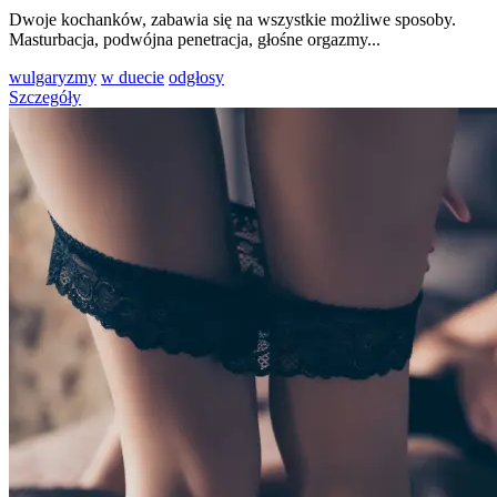
Dwoje kochanków, zabawia się na wszystkie możliwe sposoby.
Masturbacja, podwójna penetracja, głośne orgazmy...
wulgaryzmy
w duecie
odgłosy
Szczegóły