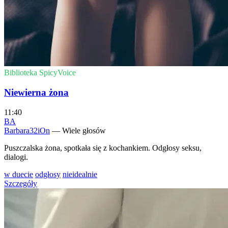
Biblioteka SpicyVoice
Niewierna żona
11:40
BA
Barbara32iOn
— Wiele głosów
Puszczalska żona, spotkała się z kochankiem. Odgłosy seksu,
dialogi.
w duecie
odgłosy
nieidealnie
Szczegóły