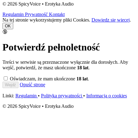
© 2026 SpicyVoice • Erotyka Audio
Regulamin
Prywatność
Kontakt
Na tej stronie wykorzystujemy pliki Cookies.
Dowiedz się wiecej
.
OK
🔞
Potwierdź pełnoletność
Treści w serwisie są przeznaczone wyłącznie dla dorosłych. Aby
wejść, potwierdź, że masz ukończone
18 lat
.
Oświadczam, że mam ukończone
18 lat
.
Opuść stronę
Wejdź
Linki:
Regulamin
•
Polityka prywatności
•
Informacja o cookies
© 2026 SpicyVoice • Erotyka Audio