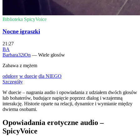
Biblioteka SpicyVoice
Nocne igraszki
21:27
BA
Barbara32iOn
— Wiele głosów
Zabawa z mężem
odgłosy
w duecie
dla NIEGO
Szczegóły
W duecie – nagrania audio i opowiadania z udziałem dwóch głosów
lub bohaterów, budujące napięcie poprzez dialog i wzajemną
interakcję. Historie oparte na relacji, dynamice i wymianie między
dwiema osobami.
Opowiadania erotyczne audio –
SpicyVoice