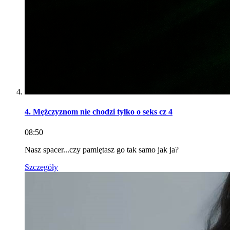
4. Mężczyznom nie chodzi tylko o seks cz 4
08:50
Nasz spacer...czy pamiętasz go tak samo jak ja?
Szczegóły