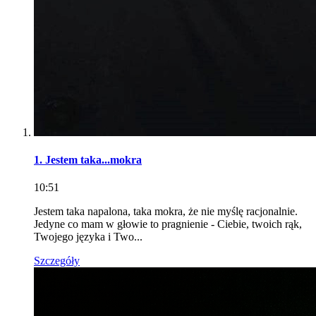
1. Jestem taka...mokra
10:51
Jestem taka napalona, taka mokra, że nie myślę racjonalnie.
Jedyne co mam w głowie to pragnienie - Ciebie, twoich rąk,
Twojego języka i Two...
Szczegóły