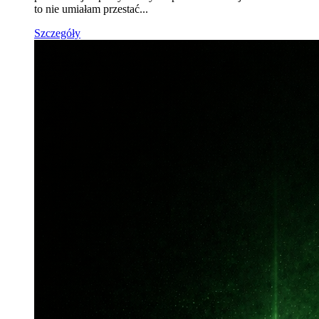
to nie umiałam przestać...
Szczegóły