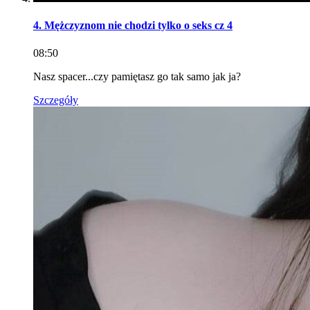
4. Mężczyznom nie chodzi tylko o seks cz 4
08:50
Nasz spacer...czy pamiętasz go tak samo jak ja?
Szczegóły