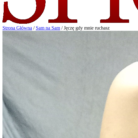
Strona Główna
/
Sam na Sam
/
Jęczę gdy mnie ruchasz