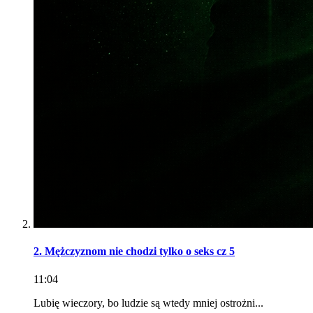
2. Mężczyznom nie chodzi tylko o seks cz 5
11:04
Lubię wieczory, bo ludzie są wtedy mniej ostrożni...