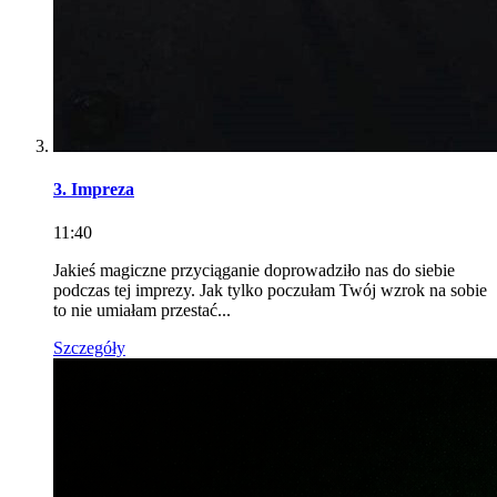
3. Impreza
11:40
Jakieś magiczne przyciąganie doprowadziło nas do siebie
podczas tej imprezy. Jak tylko poczułam Twój wzrok na sobie
to nie umiałam przestać...
Szczegóły