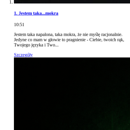
1. Jestem taka...mokra
10:51
Jestem taka napalona, taka mokra, że nie myślę racjonalnie.
Jedyne co mam w głowie to pragnienie - Ciebie, twoich rąk,
Twojego języka i Two...
Szczegóły