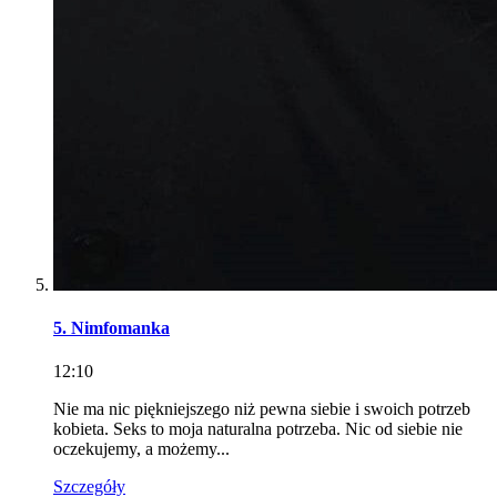
5. Nimfomanka
12:10
Nie ma nic piękniejszego niż pewna siebie i swoich potrzeb
kobieta. Seks to moja naturalna potrzeba. Nic od siebie nie
oczekujemy, a możemy...
Szczegóły