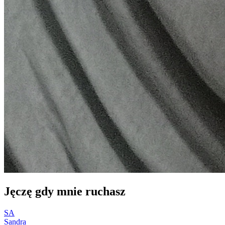
Jęczę gdy mnie ruchasz
SA
Sandra