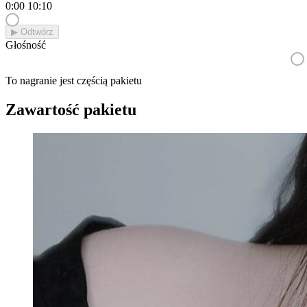
0:00
10:10
▶︎ Odtwórz
Głośność
To nagranie jest częścią pakietu
Zawartość pakietu