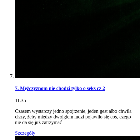
7. Mężczyznom nie chodzi tylko o seks cz 2
11:35
Czasem wystarczy jedno spojrzenie, jeden gest albo chwila
ciszy, żeby między dwojgiem ludzi pojawiło się coś, czego
nie da się już zatrzymać
Szczegóły