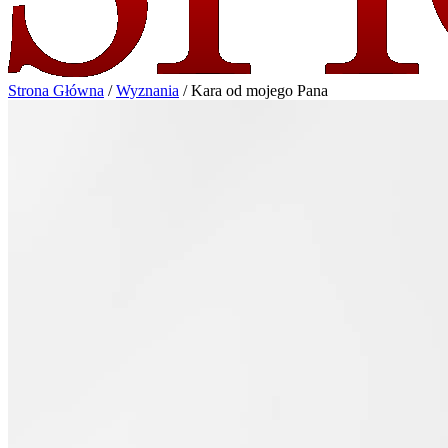
Strona Główna
/
Wyznania
/
Kara od mojego Pana