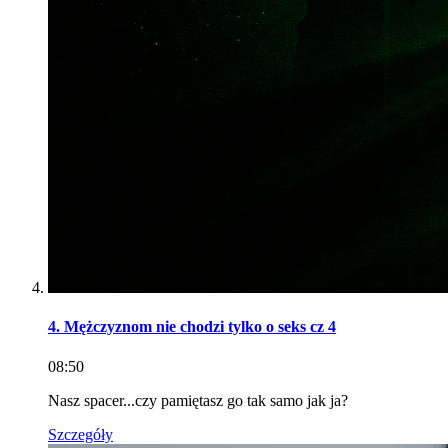
4. Mężczyznom nie chodzi tylko o seks cz 4
08:50
Nasz spacer...czy pamiętasz go tak samo jak ja?
Szczegóły