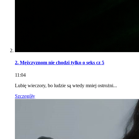
2. Mężczyznom nie chodzi tylko o seks cz 5
11:04
Lubię wieczory, bo ludzie są wtedy mniej ostrożni...
Szczegóły