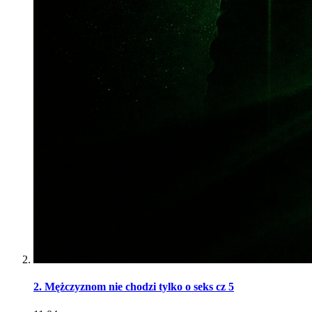
2. Mężczyznom nie chodzi tylko o seks cz 5