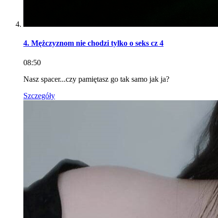
4. Mężczyznom nie chodzi tylko o seks cz 4
08:50
Nasz spacer...czy pamiętasz go tak samo jak ja?
Szczegóły