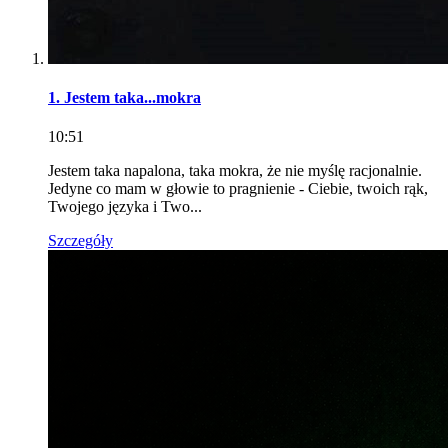
1. Jestem taka...mokra
10:51
Jestem taka napalona, taka mokra, że nie myślę racjonalnie.
Jedyne co mam w głowie to pragnienie - Ciebie, twoich rąk,
Twojego języka i Two...
Szczegóły