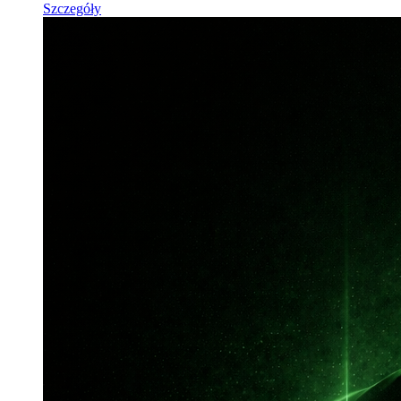
Szczegóły