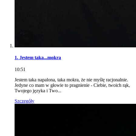
1. Jestem taka...mokra
10:51
Jestem taka napalona, taka mokra, że nie myślę racjonalnie.
Jedyne co mam w głowie to pragnienie - Ciebie, twoich rąk,
Twojego języka i Two...
Szczegóły