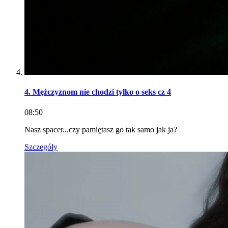
4. Mężczyznom nie chodzi tylko o seks cz 4
08:50
Nasz spacer...czy pamiętasz go tak samo jak ja?
Szczegóły