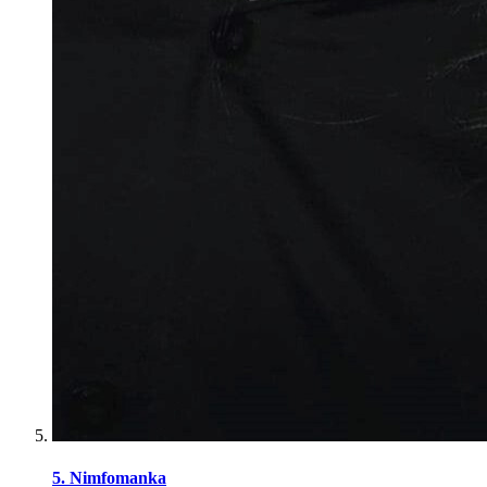
5. Nimfomanka