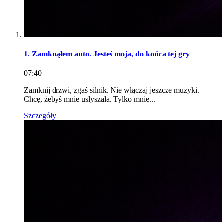
1. Zamknąłem auto. Jesteś moja, do końca tej gry
07:40
Zamknij drzwi, zgaś silnik. Nie włączaj jeszcze muzyki.
Chcę, żebyś mnie usłyszała. Tylko mnie...
Szczegóły