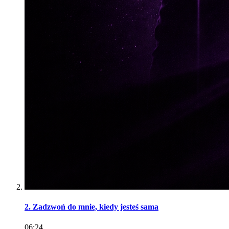
2. Zadzwoń do mnie, kiedy jesteś sama
06:24