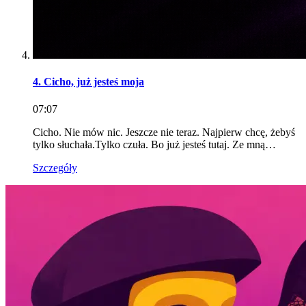
4. Cicho, już jesteś moja
07:07
Cicho. Nie mów nic. Jeszcze nie teraz. Najpierw chcę, żebyś
tylko słuchała.Tylko czuła. Bo już jesteś tutaj. Ze mną…
Szczegóły