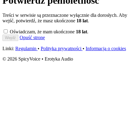
Potwierdź pełnoletność
Treści w serwisie są przeznaczone wyłącznie dla dorosłych. Aby
wejść, potwierdź, że masz ukończone
18 lat
.
Oświadczam, że mam ukończone
18 lat
.
Opuść stronę
Wejdź
Linki:
Regulamin
•
Polityka prywatności
•
Informacja o cookies
© 2026 SpicyVoice • Erotyka Audio