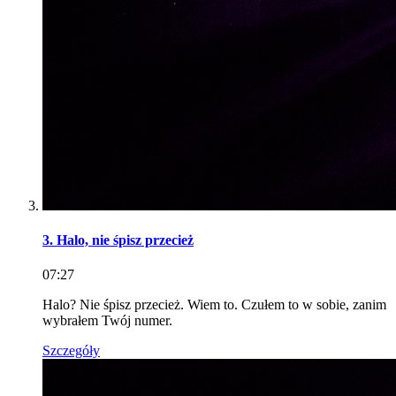
3. Halo, nie śpisz przecież
07:27
Halo? Nie śpisz przecież. Wiem to. Czułem to w sobie, zanim
wybrałem Twój numer.
Szczegóły