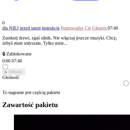
0
dla NIEJ
przed snem
instrukcja
Poprowadzę Cię Głosem
07:40
Zamknij drzwi, zgaś silnik. Nie włączaj jeszcze muzyki. Chcę,
żebyś mnie usłyszała. Tylko mnie...
🔒 Zablokowane
0:00
07:40
▶︎ Odtwórz
Głośność
To nagranie jest częścią pakietu
Zawartość pakietu