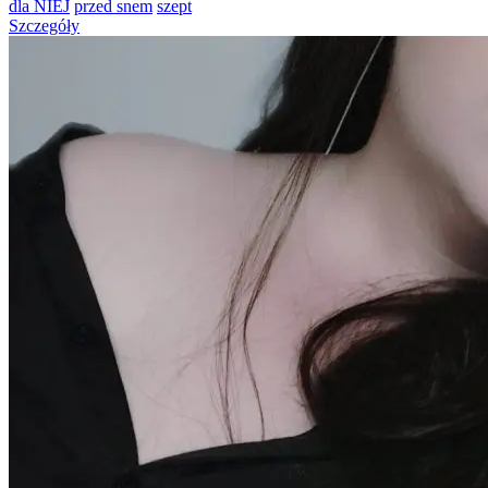
dla NIEJ
przed snem
szept
Szczegóły