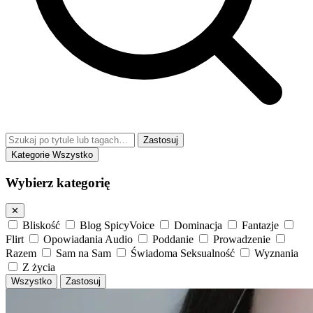
Zastosuj
Kategorie
Wszystko
Wybierz kategorię
✕
Bliskość
Blog SpicyVoice
Dominacja
Fantazje
Flirt
Opowiadania Audio
Poddanie
Prowadzenie
Razem
Sam na Sam
Świadoma Seksualność
Wyznania
Z życia
Wszystko
Zastosuj