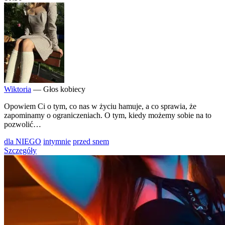
Wiktoria
— Głos kobiecy
Opowiem Ci o tym, co nas w życiu hamuje, a co sprawia, że
zapominamy o ograniczeniach. O tym, kiedy możemy sobie na to
pozwolić…
dla NIEGO
intymnie
przed snem
Szczegóły