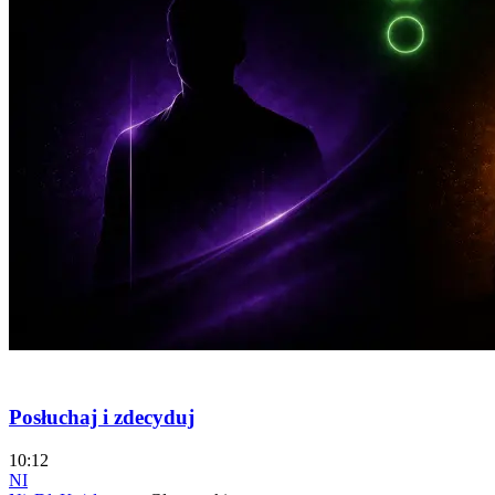
🔒 Pakiet Exclusive
Posłuchaj i zdecyduj
10:12
NI