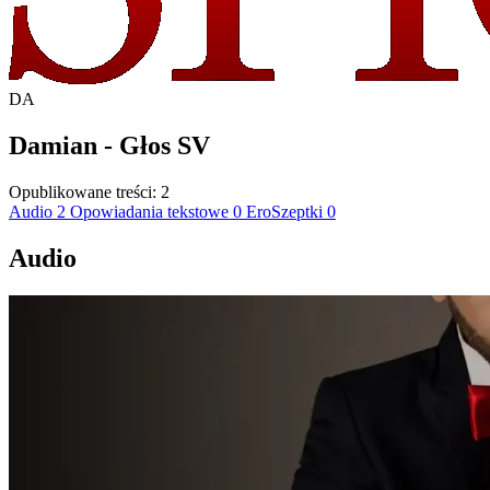
DA
Damian - Głos SV
Opublikowane treści:
2
Audio
2
Opowiadania tekstowe
0
EroSzeptki
0
Audio