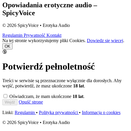
Opowiadania erotyczne audio –
SpicyVoice
© 2026 SpicyVoice • Erotyka Audio
Regulamin
Prywatność
Kontakt
Na tej stronie wykorzystujemy pliki Cookies.
Dowiedz się wiecej
.
OK
🔞
Potwierdź pełnoletność
Treści w serwisie są przeznaczone wyłącznie dla dorosłych. Aby
wejść, potwierdź, że masz ukończone
18 lat
.
Oświadczam, że mam ukończone
18 lat
.
Opuść stronę
Wejdź
Linki:
Regulamin
•
Polityka prywatności
•
Informacja o cookies
© 2026 SpicyVoice • Erotyka Audio