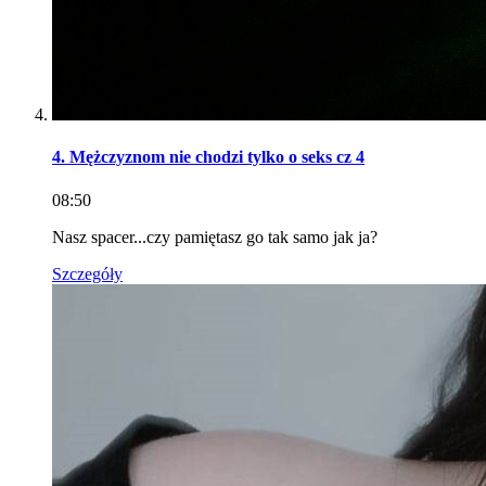
4. Mężczyznom nie chodzi tylko o seks cz 4
08:50
Nasz spacer...czy pamiętasz go tak samo jak ja?
Szczegóły