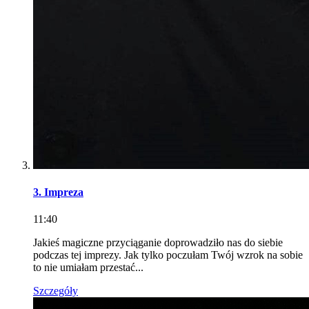
3. Impreza
11:40
Jakieś magiczne przyciąganie doprowadziło nas do siebie
podczas tej imprezy. Jak tylko poczułam Twój wzrok na sobie
to nie umiałam przestać...
Szczegóły