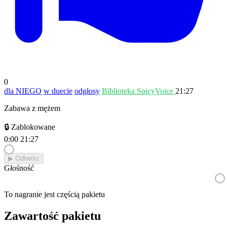
0
dla NIEGO
w duecie
odgłosy
Biblioteka SpicyVoice
21:27
Zabawa z mężem
🔒 Zablokowane
0:00
21:27
▶︎ Odtwórz
Głośność
To nagranie jest częścią pakietu
Zawartość pakietu