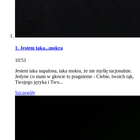
1. Jestem taka...mokra
10:51
Jestem taka napalona, taka mokra, że nie myślę racjonalnie.
Jedyne co mam w głowie to pragnienie - Ciebie, twoich rąk,
Twojego języka i Two...
Szczegóły