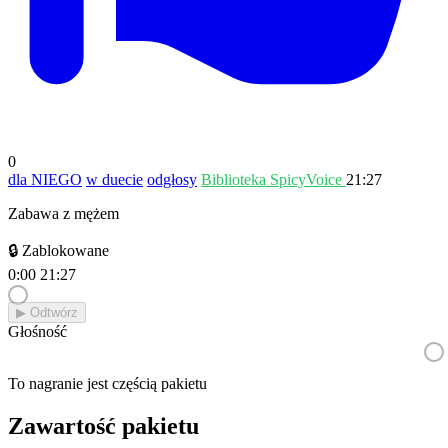
0
dla NIEGO
w duecie
odgłosy
Biblioteka SpicyVoice
21:27
Zabawa z mężem
🔒 Zablokowane
0:00
21:27
▶︎ Odtwórz
Głośność
To nagranie jest częścią pakietu
Zawartość pakietu