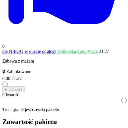
0
dla NIEGO
w duecie
odgłosy
Biblioteka SpicyVoice
21:27
Zabawa z mężem
🔒 Zablokowane
0:00
21:27
▶︎ Odtwórz
Głośność
To nagranie jest częścią pakietu
Zawartość pakietu