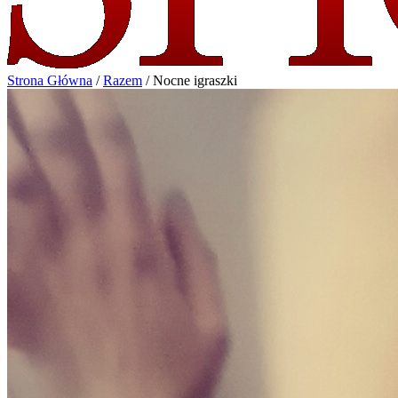
Strona Główna
/
Razem
/
Nocne igraszki