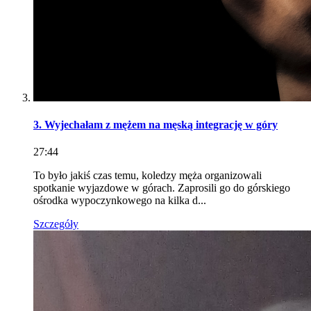
3. Wyjechałam z mężem na męską integrację w góry
27:44
To było jakiś czas temu, koledzy męża organizowali
spotkanie wyjazdowe w górach. Zaprosili go do górskiego
ośrodka wypoczynkowego na kilka d...
Szczegóły