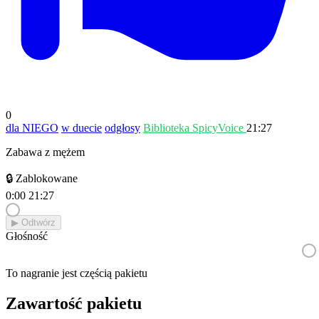
0
dla NIEGO
w duecie
odgłosy
Biblioteka SpicyVoice
21:27
Zabawa z mężem
🔒 Zablokowane
0:00
21:27
▶︎ Odtwórz
Głośność
To nagranie jest częścią pakietu
Zawartość pakietu